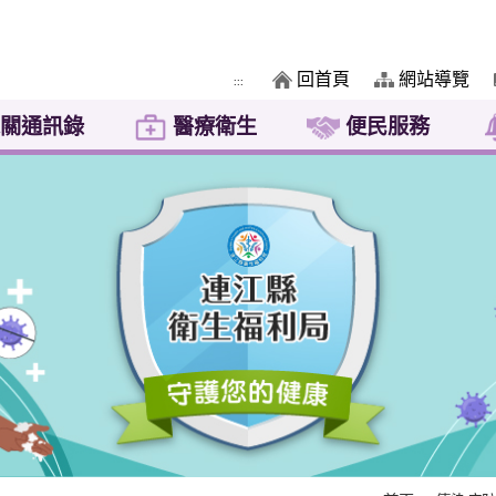
回首頁
網站導覽
:::
關通訊錄
醫療衛生
便民服務