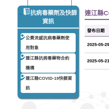
抗病毒藥劑及快篩
連江縣C
:::
資訊
發布日期
公費流感抗病毒藥劑使
2025-05-2
用對象
連江縣抗病毒藥物合約
2025-05-2
機構
連江縣COVID-19快篩資
訊