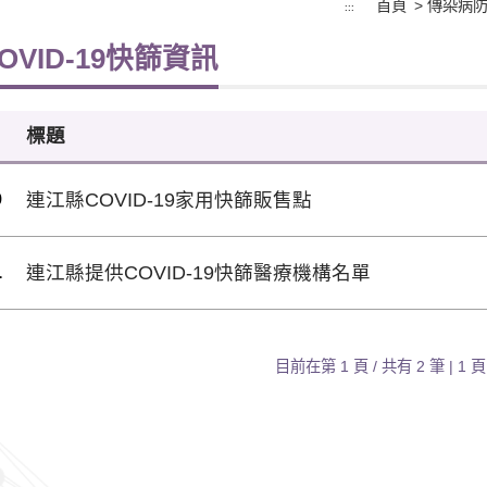
首頁
> 傳染病防
:::
OVID-19快篩資訊
標題
9
連江縣COVID-19家用快篩販售點
1
連江縣提供COVID-19快篩醫療機構名單
目前在第 1 頁 / 共有
2
筆 | 1 頁