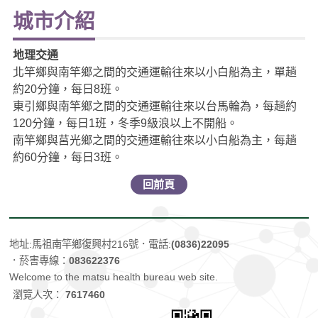
城市介紹
地理交通
北竿鄉與南竿鄉之間的交通運輸往來以小白船為主，單趟
約20分鐘，每日8班。
東引鄉與南竿鄉之間的交通運輸往來以台馬輪為，每趟約
120分鐘，每日1班，冬季9級浪以上不開船。
南竿鄉與莒光鄉之間的交通運輸往來以小白船為主，每趟
約60分鐘，每日3班。
回前頁
地址:馬祖南竿鄉復興村216號
．電話:
(0836)22095
．菸害專線：
083622376
Welcome to the matsu health bureau web site.
瀏覽人次：
7617460