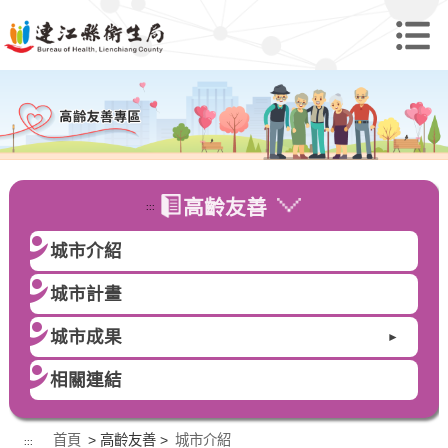
高齡友善
:::
城市介紹
城市計畫
城市成果
►
相關連結
首頁
> 高齡友善 >
城市介紹
:::