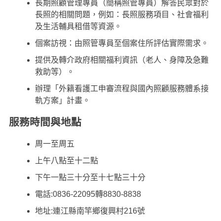
長期照顧管理專員（簡稱照管專員）解答民眾對於
長照的相關問題，例如：長照服務項目、社會福利
及生活輔具租借等資源。
個案訪視：由照管專員至個案住所評估實際需求。
提供及轉介政府相關福利資訊（老人、身障及急難
救助等）。
辦理「外籍看護工申審流程與國內照顧服務體系接
軌方案」計畫。
服務時間與地點
周一至周五
上午八點至十二點
下午一點三十分至十七點三十分
電話:0836-22095轉8830-8838
地址:連江縣南竿鄉復興村216號