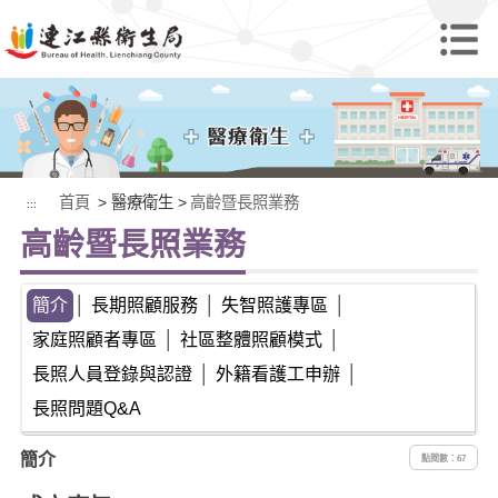
首頁
> 醫療衛生 >
高齡暨長照業務
:::
高齡暨長照業務
簡介
│
長期照顧服務
│
失智照護專區
│
家庭照顧者專區
│
社區整體照顧模式
│
長照人員登錄與認證
│
外籍看護工申辦
│
長照問題Q&A
簡介
點閱數：67