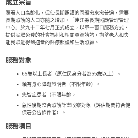
成立宗旨
隨著人口高齡化，促使長期照護的問題愈來愈普遍，需要
長期照護的人口亦隨之增加，「連江縣長期照顧管理管理
中心」於九十二年七月正式成立，以單一窗口服務方式，
提供民眾免費的社會福利和相關資源諮詢，期望老人和失
能民眾能得到適當的醫療照護和生活照顧。
服務對象
65歲以上長者（原住民身分者為55歲以上）。
領有身心障礙證明者（不限年齡）。
失智症患者（不限年齡。
急性後期整合照護計畫收案對象（評估期間符合健
保署公告條件者）。
服務項目