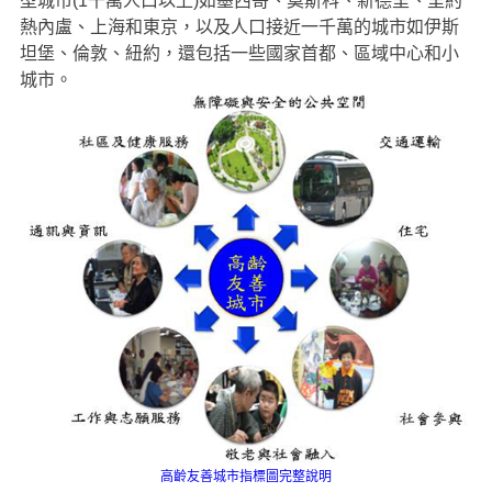
型城市(1千萬人口以上)如墨西哥、莫斯科、新德里、里約
熱內盧、上海和東京，以及人口接近一千萬的城市如伊斯
坦堡、倫敦、紐約，還包括一些國家首都、區域中心和小
城市。
高齡友善城市指標圖完整說明