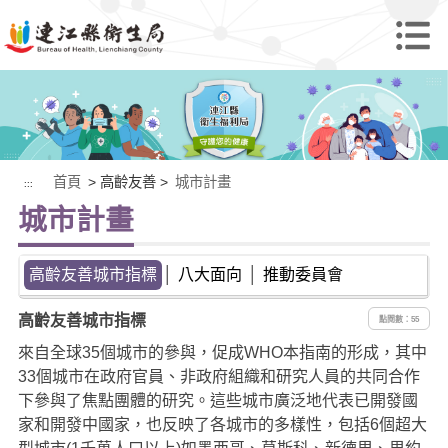
首頁
> 高齡友善 >
城市計畫
:::
城市計畫
高齡友善城市指標
│
八大面向
│
推動委員會
高齡友善城市指標
點閱數：55
來自全球35個城市的參與，促成WHO本指南的形成，其中
33個城市在政府官員、非政府組織和研究人員的共同合作
下參與了焦點團體的研究。這些城市廣泛地代表已開發國
家和開發中國家，也反映了各城市的多樣性，包括6個超大