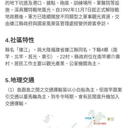
的地下坑道及港口、據點、砲座、訓練場所、軍醫院等設
施，深具獨特戰地風光。自1992年11月7日起正式解除戰
地政務後，軍方已陸續開放不同類型之軍事觀光資源，交
由連江縣政府與國家風景區管理處經營供遊客參訪。
4.社區特性
縣名「連江」，與大陸福建省連江縣同名，下轄4鄉（南
竿、北竿、莒光、東引）、22村。縣政府位在南竿鄉介壽
村。居民工作主要以觀光產業、公家機關為主。
5.地理交通
（1）島跟島之間之交通運輸皆以小白船為主，但南竿跟東
引交通以臺馬輪為主，到冬令時期，會有民間直升機加入
交通運輸。