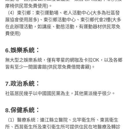
摩椅供民眾免費使用)。
（4）東引鄉：東引運動場、老人活動中心(大多為社區發
展協會使用居多)、東引鄉活動中心、東引鄉代會2樓(大多
在此辦理活動，如講座、動態活動，有運動器材供民眾免
費使用)
6.娛樂系統：
無大型之娛樂系統，僅有零星的網咖及卡拉OK，以及各鄉
皆有至少一間圖書館(供民眾免費借閱書籍)。
7.政治系統：
社區居民幾乎以中國國民黨為主，其他黨派幾乎很少。
8.保健系統：
（1）醫療系統：連江縣立醫院、北竿衛生所、東莒衛生
所、西莒衛生所及東引衛生所可提供住民在地醫療及轉診