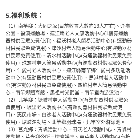
5.福利系統：
（1）南竿鄉：大同之家(目前收置人數約13人左右)、介壽
公園、福澳運動場、連江縣老人文康活動中心(1樓有運動
器材供民眾免費使用)、福沃村老人簡易活動中心(有運動器
材供民眾免費使用)、津沙村老人簡易活動中心(有運動器材
供民眾免費使用)、清水村活動中心(有運動器材供民眾免費
使用)、珠螺村老人簡易活動中心(有運動器材供民眾免費使
用)、仁愛村老人活動中心、連江縣南竿鄉仁愛村多功能活
動中心(有運動器材供民眾免費使用) 、馬港村老人活動中
心(有運動器材供民眾免費使用)、四維村老人簡易活動中
心、南竿鄉體育館、馬祖村光武堂、南竿室內游泳池。
（2）北竿鄉：塘岐村老人活動中心(有運動器材供民眾免
費使用)、坂里老人活動中心(有運動器材供民眾免費使
用)、惠民市場、白沙老人活動中心(有運動器材供民眾免費
使用)、塘岐運動場、北竿鄉羽球場、北竿室外游泳池。
（3）莒光鄉：青帆活動中心、田沃老人活動中心、青帆村
運動場、莒光鄉公所三樓會議室、東莒老人活動中心(有按