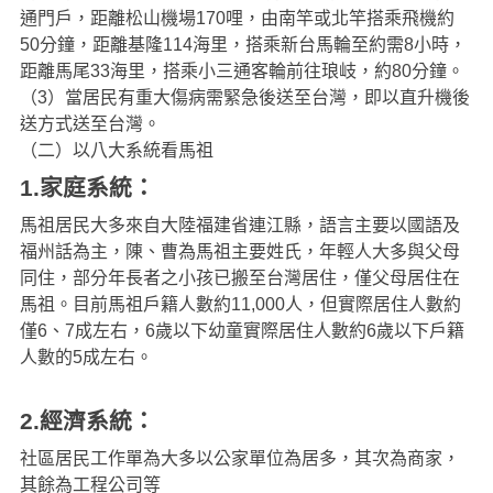
通門戶，距離松山機場170哩，由南竿或北竿搭乘飛機約
50分鐘，距離基隆114海里，搭乘新台馬輪至約需8小時，
距離馬尾33海里，搭乘小三通客輪前往琅岐，約80分鐘。
（3）當居民有重大傷病需緊急後送至台灣，即以直升機後
送方式送至台灣。
（二）以八大系統看馬祖
1.家庭系統：
馬祖居民大多來自大陸福建省連江縣，語言主要以國語及
福州話為主，陳、曹為馬祖主要姓氏，年輕人大多與父母
同住，部分年長者之小孩已搬至台灣居住，僅父母居住在
馬祖。目前馬祖戶籍人數約11,000人，但實際居住人數約
僅6、7成左右，6歲以下幼童實際居住人數約6歲以下戶籍
人數的5成左右。
2.經濟系統：
社區居民工作單為大多以公家單位為居多，其次為商家，
其餘為工程公司等