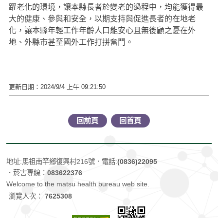
躍老化的環境，讓本縣長者於變老的過程中，均能獲得最
大的健康、參與和安全，以期支持與促進長者的在地老
化，讓本縣年輕工作年齡人口能安心且無後顧之憂在外
地、外縣市甚至國外工作打拼奮鬥。
更新日期：2024/9/4 上午 09:21:50
回前頁
回首頁
地址:馬祖南竿鄉復興村216號
．電話:
(0836)22095
．菸害專線：
083622376
Welcome to the matsu health bureau web site.
瀏覽人次：
7625308