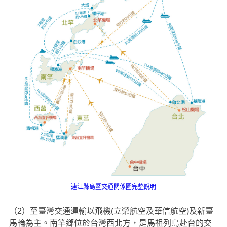
連江縣島暨交通關係圖完整說明
（2）至臺灣交通運輸以飛機(立榮航空及華信航空)及新臺
馬輪為主。南竿鄉位於台灣西北方，是馬祖列島赴台的交