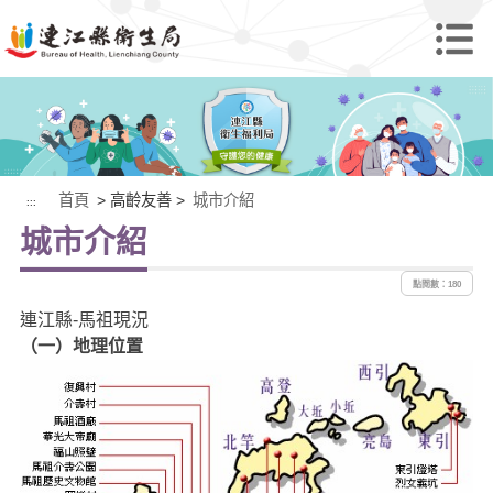
首頁
> 高齡友善 >
城市介紹
:::
城市介紹
點閱數：180
連江縣-馬祖現況
（一）地理位置