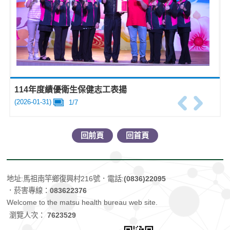
114年度績優衛生保健志工表揚
(2026-01-31)
1
/
7
回前頁
回首頁
地址:馬祖南竿鄉復興村216號
．電話:
(0836)22095
．菸害專線：
083622376
Welcome to the matsu health bureau web site.
瀏覽人次：
7623529