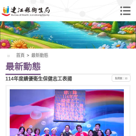
首頁
>
最新動態
:::
最新動態
114年度績優衛生保健志工表揚
點閱數：13