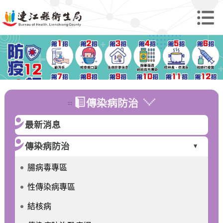
傳染病防治
:::
最新消息
傳染病防治
►
腸病毒專區
性傳染病專區
結核病