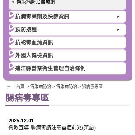
傳染病防治醫療網
抗病毒藥劑及快篩資訊
►
預防接種
►
抗蛇毒血清資訊
外國人健檢資訊
連江縣營業衛生管理自治條例
首頁
> 傳染病防治 > 傳染病防治 >
腸病毒專區
:::
腸病毒專區
2025-12-01
衛教宣導-腸病毒請注意重症前兆(英語)