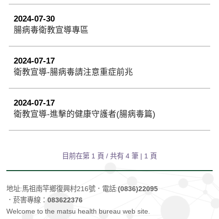
2024-07-30
腸病毒衛教宣導專區
2024-07-17
衛教宣導-腸病毒請注意重症前兆
2024-07-17
衛教宣導-進擊的健康守護者(腸病毒篇)
目前在第 1 頁 / 共有
4
筆 | 1 頁
地址:馬祖南竿鄉復興村216號
．電話:
(0836)22095
．菸害專線：
083622376
Welcome to the matsu health bureau web site.