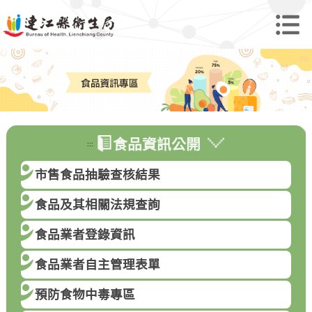
食品資訊公開
:::
市售食品抽驗查核結果
食品及其相關法規查詢
食品業者登錄資訊
食品業者自主管理表單
預防食物中毒專區