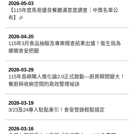
2026-05-03
【115年度馬祖優良餐廳滿意度調查｜中獎名單公
布】🎉
2026-04-20
115年3月食品抽驗及專案稽查結果出爐！衛生局為
鄉親食安把關
2026-03-29
115年島嶼職人進化論2.0正式啟動—廚房瞬間變大！
餐廚與收納空間的高效整理祕訣
2026-03-19
3/23及24專人駐點東引！食安登錄輕鬆搞定
2026-03-16