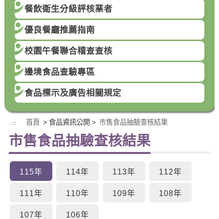
餐飲衛生分級評核業者
優良餐廳推薦指南
校園午餐聯合稽查查核
邊境食品查驗專區
食品標示及廣告相關規定
首頁
> 食品資訊公開 >
市售食品抽驗查核結果
:::
市售食品抽驗查核結果
115年
114年
113年
112年
111年
110年
109年
108年
107年
106年