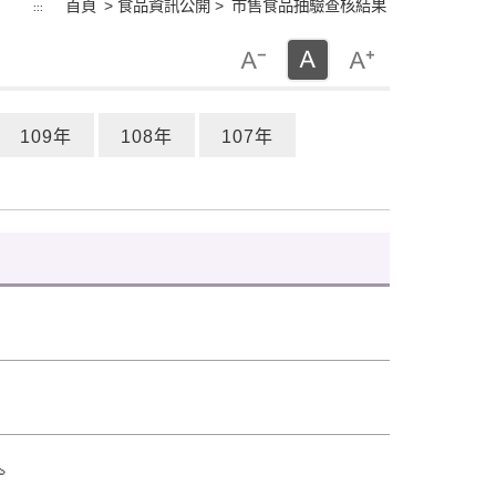
首頁
> 食品資訊公開 >
市售食品抽驗查核結果
:::
109年
108年
107年
