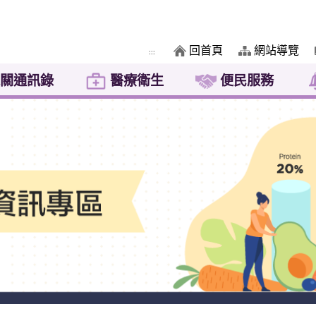
回首頁
網站導覽
:::
關通訊錄
醫療衛生
便民服務