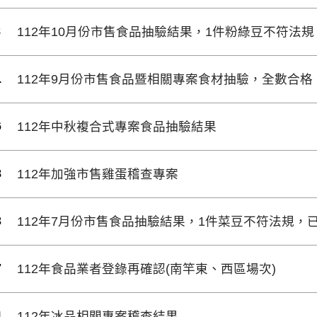
8
112年10月份市售食品抽驗結果，1件粉綠豆不符法規
1
112年9月份市售食品暨相關專案食材抽驗，全數合格
6
112年中秋複合式專案食品抽驗結果
8
112年加強市售雞蛋稽查專案
3
112年7月份市售食品抽驗結果，1件菜豆不符法規，
7
112年食品業者登錄再確認(南竿東、西區場次)
4
112年冰品相關專案稽查結果