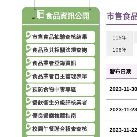
食品資訊公開
市售食
:::
市售食品抽驗查核結果
115年
食品及其相關法規查詢
106年
食品業者登錄資訊
發布日期
食品業者自主管理表單
2023-11-3
預防食物中毒專區
餐飲衛生分級評核業者
2023-11-2
優良餐廳推薦指南
校園午餐聯合稽查查核
2023-11-2