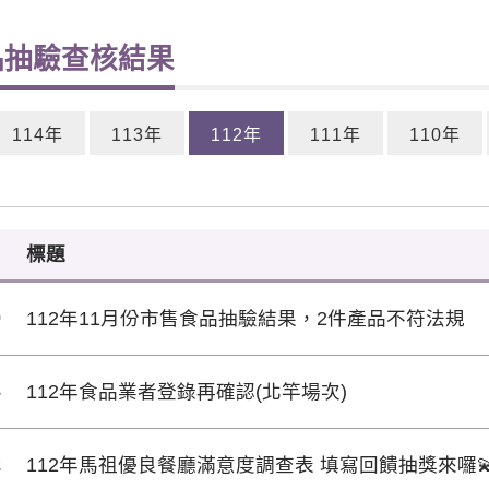
品抽驗查核結果
114年
113年
112年
111年
110年
標題
0
112年11月份市售食品抽驗結果，2件產品不符法規
3
112年食品業者登錄再確認(北竿場次)
2
112年馬祖優良餐廳滿意度調查表 填寫回饋抽獎來囉