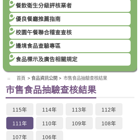
餐飲衛生分級評核業者
優良餐廳推薦指南
校園午餐聯合稽查查核
邊境食品查驗專區
食品標示及廣告相關規定
首頁
> 食品資訊公開 >
市售食品抽驗查核結果
:::
市售食品抽驗查核結果
115年
114年
113年
112年
111年
110年
109年
108年
107年
106年