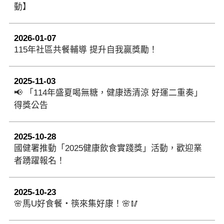
動】
2026-01-07
115年社區共餐輔導 提升自我贏獎勵！
2025-11-03
📢 「114年盛夏喝無糖，健康透清涼 好運二重奏」
得獎公告
2025-10-28
國健署推動「2025健康飲食實踐獎」活動，歡迎業
者踴躍報名！
2025-10-23
🌸馬U好食餐・筷來集好康！🌸🥢