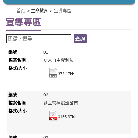
首頁
> 生命教育 >
宣導專區
:::
宣導專區
編號
01
檔案名稱
病人自主權利法
格式/大小
373.17kb
編號
02
檔案名稱
預立醫療照護諮商
格式/大小
3155.37kb
編號
03