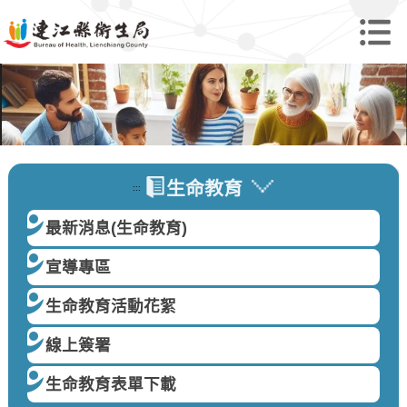
生命教育
:::
最新消息(生命教育)
宣導專區
生命教育活動花絮
線上簽署
生命教育表單下載