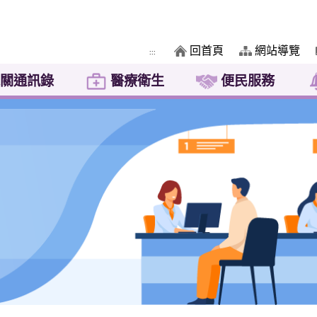
回首頁
網站導覽
:::
關通訊錄
醫療衛生
便民服務