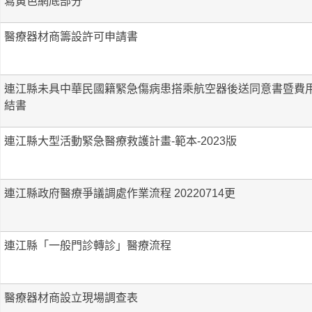
寫黃色網底部分
醫療器材商籌設許可申請書
連江縣未具中華民國籍緊急傷病患搭乘航空器後送同意書暨費
結書
連江縣大型活動緊急醫療救護計畫-範本-2023版
連江縣政府醫療爭議調處作業流程 20220714更
連江縣「一般門診轉診」醫療流程
醫療器材商設立現場調查表