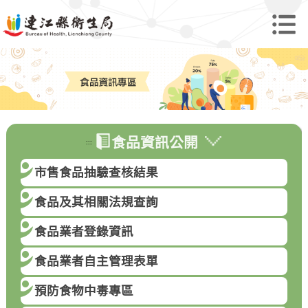
食品資訊公開
:::
市售食品抽驗查核結果
食品及其相關法規查詢
食品業者登錄資訊
食品業者自主管理表單
預防食物中毒專區