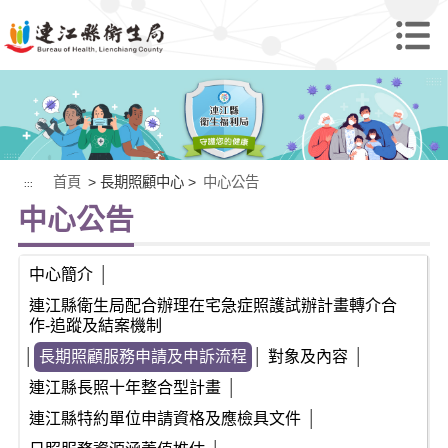
首頁
> 長期照顧中心 >
中心公告
:::
中心公告
中心簡介
│
連江縣衛生局配合辦理在宅急症照護試辦計畫轉介合
作-追蹤及結案機制
│
長期照顧服務申請及申訴流程
│
對象及內容
│
連江縣長照十年整合型計畫
│
連江縣特約單位申請資格及應檢具文件
│