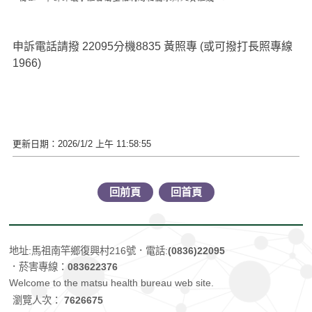
申訴電話請撥
22095
分機
8835 黃照專
(
或可撥打長照專線
1966)
更新日期：2026/1/2 上午 11:58:55
回前頁
回首頁
地址:馬祖南竿鄉復興村216號
．電話:
(0836)22095
．菸害專線：
083622376
Welcome to the matsu health bureau web site.
瀏覽人次：
7626675