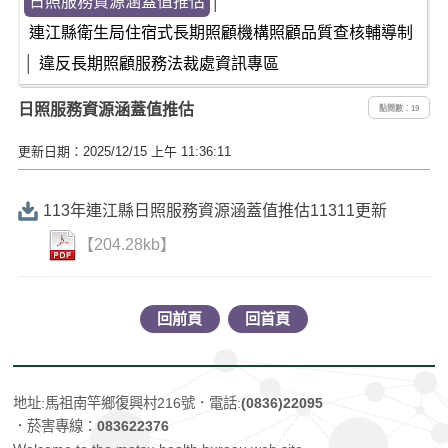
日照服務資源涵蓋值推估
│
連江縣衛生局住宿式長期照顧機構照顧品質查核輔導制
│
違反長期照顧服務法裁處資訊專區
日照服務資源涵蓋值推估
點閱數：19
更新日期：2025/12/15 上午 11:36:11
113年連江縣日照服務資源涵蓋值推估11311更新
【204.28kb】
回前頁
回首頁
地址:馬祖南竿鄉復興村216號
．電話:
(0836)22095
．菸害專線：
083622376