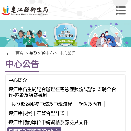
首頁
> 長期照顧中心 >
中心公告
:::
中心公告
中心簡介
│
連江縣衛生局配合辦理在宅急症照護試辦計畫轉介合
作-追蹤及結案機制
│
長期照顧服務申請及申訴流程
│
對象及內容
│
連江縣長照十年整合型計畫
│
連江縣特約單位申請資格及應檢具文件
│