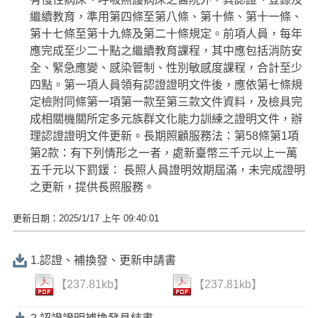
繼續教育，準用第四條至第八條、第十條、第十一條、
第十七條至第十九條及第二十條規定。前項人員，每年
應完成至少二十點之繼續教育課程，其中應包括消防安
全、緊急應變、感染管制、性別敏感度課程，合計至少
四點。第一項人員領有認證證明文件後，應依第七條規
定檢附同條第一項第一款至第三款文件資料，及檢具完
成相關機關所定多元族群文化能力訓練之證明文件，辦
理認證證明文件更新。長期照顧服務法：第
58
條第
1
項
第
2
款：有下列情形之一者，處新臺幣三千元以上一萬
五千元以下罰鍰： 長照人員證明效期屆滿，未完成證明
之更新，提供長照服務。
更新日期：2025/1/17 上午 09:40:01
1.認證、補換發、更新申請書
【237.81kb】
【237.81kb】