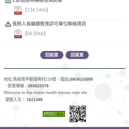
2.認證證明補換發具結書
【134.14kb】
長照人員繼續教育認可單位聯絡資訊
【66.59kb】
回前頁
回首頁
地址:馬祖南竿鄉復興村216號
．電話:
(0836)22095
．菸害專線：
083622376
Welcome to the matsu health bureau web site.
瀏覽人次：
7621498