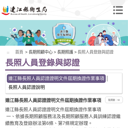
首頁
> 長期照顧中心 > 長期照護 >
長照人員登錄與認證
:::
長照人員登錄與認證
連江縣長照人員認證證明文件屆期換證作業事項
│
長照人員認證說明
連江縣長照人員認證證明文件屆期換證作業事項
點閱數：50
連江縣長照人員認證證明文件屆期換證作業事項
一、依據長期照顧服務法及長期照顧服務人員訓練認證繼
續教育及登錄辦法第
6
條、第
7
條規定辦理。