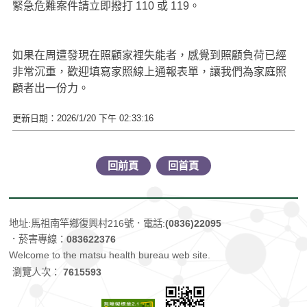
緊急危難案件請立即撥打 110 或 119。
如果在周遭發現在照顧家裡失能者，感覺到照顧負荷已經
非常沉重，歡迎填寫家照線上通報表單，讓我們為家庭照
顧者出一份力。
更新日期：2026/1/20 下午 02:33:16
回前頁
回首頁
地址:馬祖南竿鄉復興村216號
．電話:
(0836)22095
．菸害專線：
083622376
Welcome to the matsu health bureau web site.
瀏覽人次：
7615593