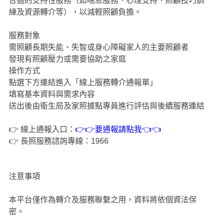
合適的支持性服務（如喘息服務、心理支持、照顧技巧訓
練及資源轉介等），以減輕照顧負擔。
服務對象
需照顧長期失能、失智或身心障礙家人的主要照顧者
發現有照顧壓力或需要協助之家庭
操作方式
點選下方連結進入「線上服務轉介通報單」
填寫基本資料與需求內容
送出後由衛生局及家照據點專員進行評估與後續服務連結
👉 線上通報入口：
👉👉要通報請點我👈👈
👉 長照服務諮詢專線：1966
注意事項
本平台僅作為轉介及服務聯繫之用，資料將依個資法保
密。