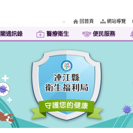
回首頁
網站導覽
:::
關通訊錄
醫療衛生
便民服務