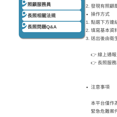
照顧服務員
發現有照顧
操作方式
長照相關法規
點選下方連
長照問題Q&A
填寫基本資
送出後由衛
👉 線上通
👉 長照服務
注意事項
本平台僅作
緊急危難案件請