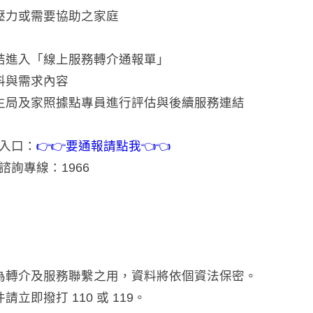
壓力或需要協助之家庭
結進入「線上服務轉介通報單」
料與需求內容
生局及家照據點專員進行評估與後續服務連結
報入口：
👉👉要通報請點我👈👈
諮詢專線：1966
為轉介及服務聯繫之用，資料將依個資法保密。
立即撥打 110 或 119。