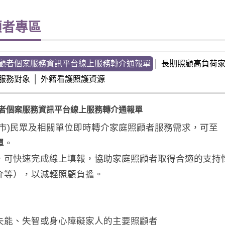
顧者專區
顧者個案服務資訊平台線上服務轉介通報單
│
長期照顧高負荷
服務對象
│
外籍看護照護資源
者個案服務資訊平台線上服務轉介通報單
(市)民眾及相關單位即時轉介家庭照顧者服務需求，可至
單
。
，可快速完成線上填報，協助家庭照顧者取得合適的支持
介等），以減輕照顧負擔。
失能、失智或身心障礙家人的主要照顧者