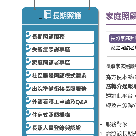
長期照護
家庭照
:::
長期照顧服務
長照家庭照
家庭照顧者
失智症照護專區
家庭照顧者專區
長照家庭照顧
社區整體照顧模式體系
為方便本縣
務轉介通報
出院準備銜接長照服務
透過此平台
外籍看護工申請及Q&A
練及資源轉
住宿式照顧機構
服務對象
長照人員登錄與認證
需照顧長期