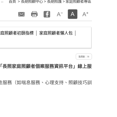
首頁
> 長期照顧中心 > 長期照護 >
家庭照顧者專區
:::
家庭照顧者初篩指標
│
家庭照顧者懶人包
│
點閱數：78
「長照家庭照顧者個案服務資訊平台」線上服
性服務（如喘息服務、心理支持、照顧技巧訓