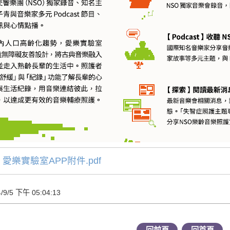
：
愛樂實驗室APP附件.pdf
/5 下午 05:04:13
回前頁
回首頁