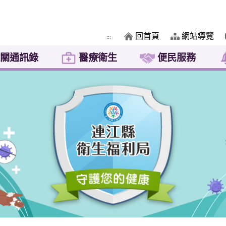
回首頁
網站導覽
:::
關通訊錄
醫療衛生
便民服務