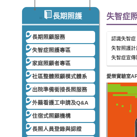
長期照護
失智症
:::
長期照顧服務
認識失智症
失智照護計
失智症照護專區
失智症宣傳
家庭照顧者專區
社區整體照顧模式體系
愛樂實驗室AP
出院準備銜接長照服務
外籍看護工申請及Q&A
住宿式照顧機構
長照人員登錄與認證