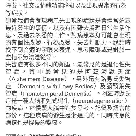
障礙、社交及情緒功能障礙以及出現異常的行為
等症狀。
通常我們會發現病患先出現的症狀是會經常遺忘
最近發生的事情，以及有困難去處理日常生活作
息、及過去熟悉的工作。對病患本身可能會出現
的有個性改變、行為改變、失去判斷力、說話時
找不到合適的字眼來表達、思考障礙或是對於一
些指示無法遵從等。
失智症有很多不同的類型，最常見的是退化性失
智症，其中最常見的是阿茲海默氏症
（Alzheimers Disease），另外還有路易氏失智
症 （Dementia with Lewy Bodies）及額顳葉失
智症（Frontotemporal Dementia）。阿茲海默氏
症是一種大腦漸進式退化（neurodegeneration）
的疾病，它侵襲大腦中對於思考、記憶及語言的
部份。這種疾病的發生是漸進式的，同時病患的
病情也是慢慢的變壞。