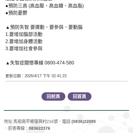
●預防三高 (高血壓、高血糖、高血脂)
●預防憂鬱
▲預防失智 要運動、要參與、要動腦
1.要增加腦部活動
2.要增加身體活動
3.要增加社會參與
▲失智症關懷專線 0800-474-580
更新日期：2026/4/17 下午 02:41:23
回前頁
回首頁
地址:馬祖南竿鄉復興村216號
．電話:
(0836)22095
．菸害專線：
083622376