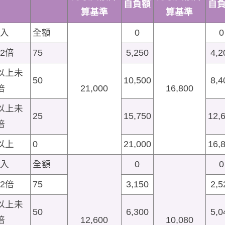
自負額
自
算基準
算基準
入
全額
0
0
2倍
75
5,250
4,2
以上未
50
10,500
8,4
倍
21,000
16,800
以上未
25
15,750
12,
倍
以上
0
21,000
16,
入
全額
0
0
2倍
75
3,150
2,5
以上未
50
6,300
5,0
倍
12,600
10,080