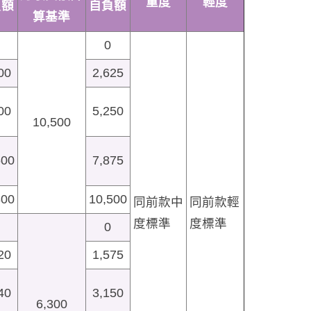
重度
輕度
負額
自負額
算基準
0
00
2,625
00
5,250
10,500
600
7,875
800
10,500
同前款中
同前款輕
度標準
度標準
0
20
1,575
40
3,150
6,300