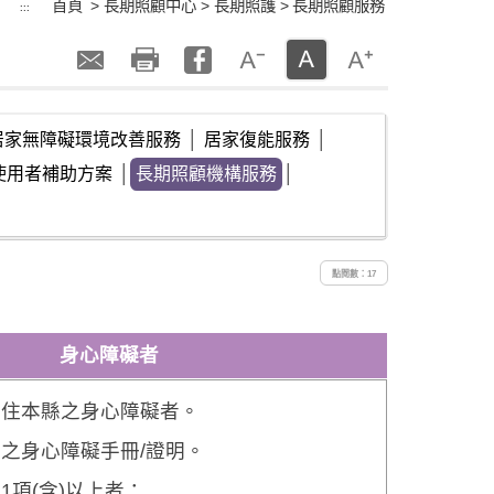
首頁
> 長期照顧中心 > 長期照護 >
長期照顧服務
:::
居家無障礙環境改善服務
│
居家復能服務
│
使用者補助方案
│
長期照顧機構服務
│
點閱數：17
身心障礙者
居住本縣之身心障礙者。
之身心障礙手冊/證明。
1項(含)以上者：