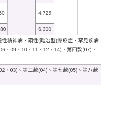
60
4,725
080
6,300
性精神病、頑性(難治型)癲癇症、罕見疾病
9、10、11、12、14)、第四款(07)、
03)、第三款(04)、第七款(05)、第八款