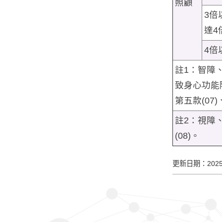
照顧
3倍
達4
4倍
註1：智障
致身心功能障
第五款(07
註2：視障、
(08)。
更新日期：2025/1