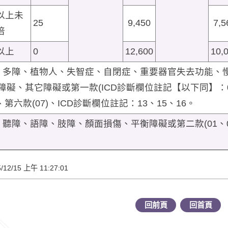
以上未
25
9,450
7,5
倍
以上
0
12,600
10,
、多障、植物人、失智症、自閉症、重要器官失去功能、慢
礙、其它障礙或第一款(ICD診斷欄位註記【以下同】：06、0
)、第六款(07)、ICD診斷欄位註記：13、15、16。
聽障、語障、肢障、顏面損傷、平衡障礙或第二款(01、02、
2/15 上午 11:27:01
回前頁
回首頁