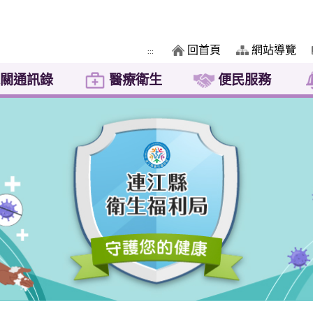
回首頁
網站導覽
:::
關通訊錄
醫療衛生
便民服務