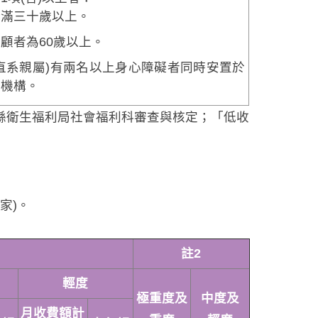
年滿三十歲以上。
顧者為60歲以上。
直系親屬)有兩名以上身心障礙者同時安置於
利機構。
江縣衛生福利局社會福利科審查與核定；「低收
家)。
註2
輕度
極重度及
中度及
月收費額計