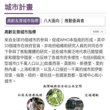
城市計畫
高齡友善城市指標
│
八大面向
│
推動委員會
高齡友善城市指標
點閱數：45
來自全球35個城市的參與，促成WHO本指南的形成，其中
33個城市在政府官員、非政府組織和研究人員的共同合作
下參與了焦點團體的研究。這些城市廣泛地代表已開發國
家和開發中國家，也反映了各城市的多樣性，包括6個超大
型城市(1千萬人口以上)如墨西哥、莫斯科、新德里、里約
熱內盧、上海和東京，以及人口接近一千萬的城市如伊斯
坦堡、倫敦、紐約，還包括一些國家首都、區域中心和小
城市。