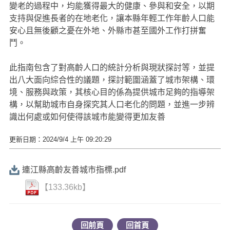
變老的過程中，均能獲得最大的健康、參與和安全，以期
支持與促進長者的在地老化，讓本縣年輕工作年齡人口能
安心且無後顧之憂在外地、外縣市甚至國外工作打拼奮
鬥。
此指南包含了對高齡人口的統計分析與現狀探討等，並提
出八大面向綜合性的議題，探討範圍涵蓋了城市架構、環
境、服務與政策，其核心目的係為提供城市足夠的指導架
構，以幫助城市自身探究其人口老化的問題，並進一步辨
識出何處或如何使得該城市能變得更加友善
更新日期：2024/9/4 上午 09:20:29
連江縣高齡友善城市指標.pdf
【133.36kb】
回前頁
回首頁