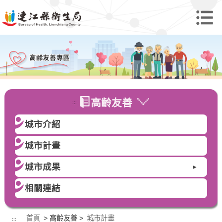
高齡友善
:::
城市介紹
城市計畫
城市成果
►
相關連結
首頁
> 高齡友善 >
城市計畫
:::