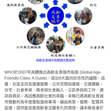
高齡友善城市指標圖完整說明
WHO於2007年具體推出高齡友善城市指南 (Global Age-
Friendly Cities: A Guide)，提出8大面向綜合性的議題，涵
蓋：社區支持及健康服務、公共空間與建築、交通運輸、
住宅、社會參與、敬老與社會融入、公民參與和工作、通
訊與資訊。為因應高齡社會的來臨，本縣已將高齡友善城
市推動列為年度重點施政事項，藉由政策、服務、配置與
設施，提供能促進高齡者活躍老化的環境，讓本縣長者於