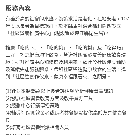
服務內容
有鑒於高齡社會的來臨，為追求活躍老化、在地安老，107
年度以長者為目標族群，於本縣馬祖綜合福利園區設立
「社區營養推廣中心」(現設置於連江縣衛生局)。
推廣「吃的下」、「吃的夠」、「吃的對」及「吃得巧」
三好一巧之健康均衡飲食，營造社區高齡友善健康飲食環
境；提升推廣中心知曉度及利用率，藉此於社區建立預防
及延緩失能服務體系，帶領社區營造健康飲食的生活，達
到「社區營養作伙來、健康幸福跟著來」之願景。
(1)針對本縣65歲以上長者評估與分析健康營養問題
(2)發展社區營養教育方案及教學資源工具
(3)規劃中心行銷傳播策略
(4)輔導社區餐飲業者或長者共餐據點提供高齡友善健康餐
食
(5)培育社區營養照護相關人員