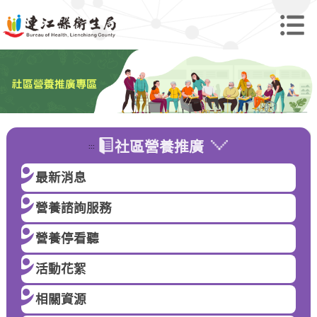
社區營養推廣
:::
最新消息
營養諮詢服務
營養停看聽
活動花絮
相關資源