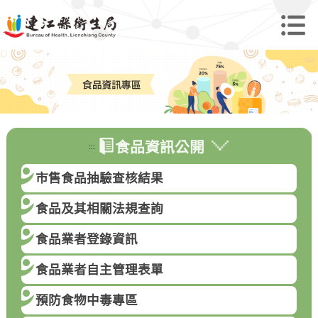
食品資訊公開
:::
市售食品抽驗查核結果
食品及其相關法規查詢
食品業者登錄資訊
食品業者自主管理表單
預防食物中毒專區